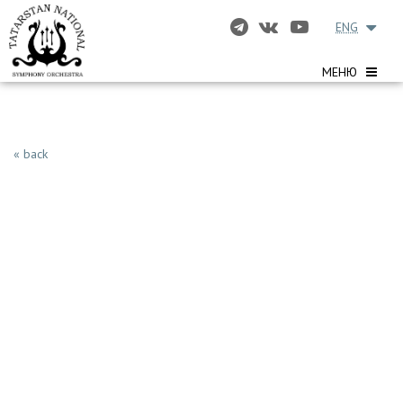
ENG
МЕНЮ
« back