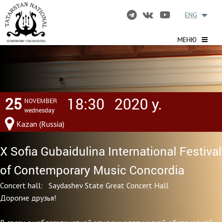
ENG
МЕНЮ
25
18:30
2020 y.
NOVEMBER
wednesday
Kazan (Russia)
X Sofia Gubaidulina International Festival
of Contemporary Music Concordia
Concert hall: Saydashev State Great Concert Hall
Дорогие друзья!