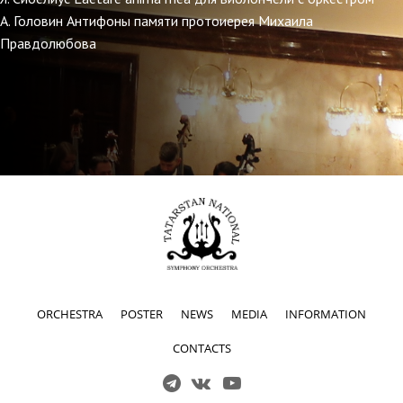
А. Головин Антифоны памяти протоиерея Михаила
Правдолюбова
ORCHESTRA
POSTER
NEWS
MEDIA
INFORMATION
CONTACTS