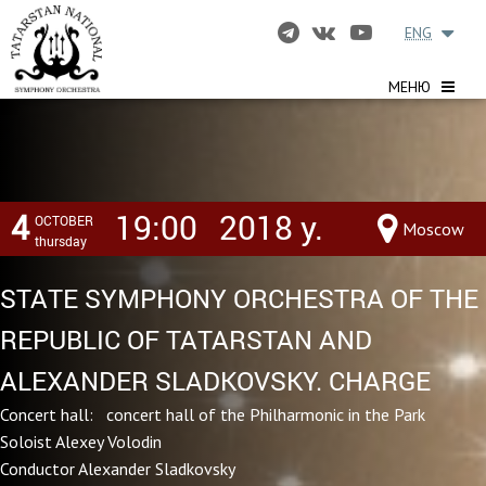
ENG
МЕНЮ
4
19:00
2018 y.
OCTOBER
Moscow
thursday
STATE SYMPHONY ORCHESTRA OF THE
REPUBLIC OF TATARSTAN AND
ALEXANDER SLADKOVSKY. CHARGE
Concert hall: concert hall of the Philharmonic in the Park
Soloist Alexey Volodin
Conductor Alexander Sladkovsky