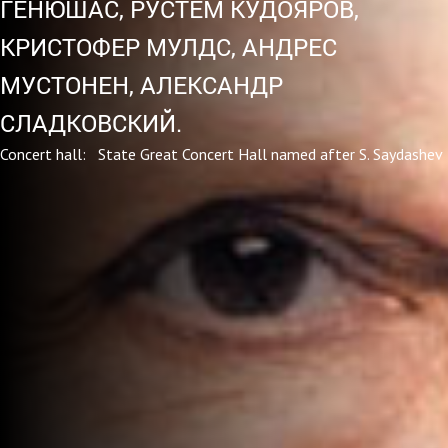
ГЕНЮШАС, РУСТЕМ КУДОЯРОВ,
КРИСТОФЕР МУЛДС, АНДРЕС
МУСТОНЕН, АЛЕКСАНДР
СЛАДКОВСКИЙ.
Concert hall: State Great Concert Hall named after S. Saydashev