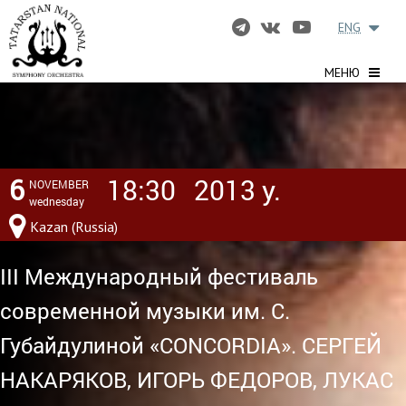
ENG
МЕНЮ
6
18:30
2013 y.
NOVEMBER
wednesday
Kazan (Russia)
III Международный фестиваль
современной музыки им. С.
Губайдулиной «CONCORDIA». СЕРГЕЙ
НАКАРЯКОВ, ИГОРЬ ФЕДОРОВ, ЛУКАС