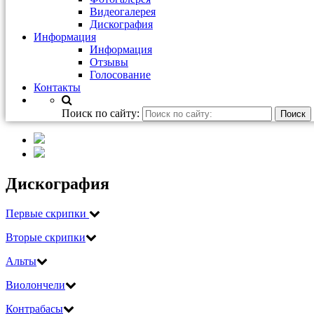
Видеогалерея
Дискография
Информация
Информация
Отзывы
Голосование
Контакты
Поиск по сайту:
Дискография
Первые скрипки
Вторые скрипки
Альты
Виолончели
Контрабасы