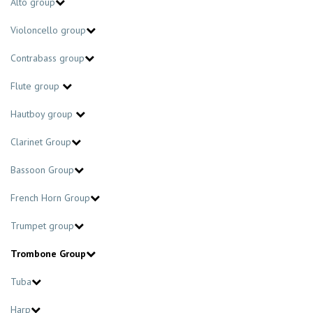
Alto group
Violoncello group
Contrabass group
Flute group
Hautboy group
Clarinet Group
Bassoon Group
French Horn Group
Trumpet group
Trombone Group
Tuba
Harp