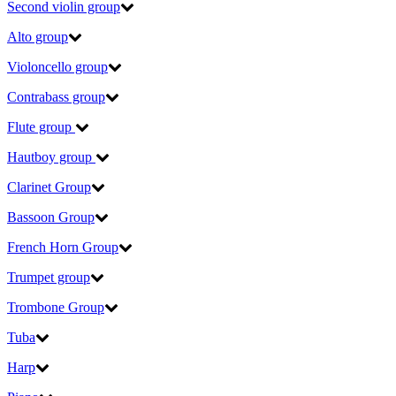
Second violin group
Alto group
Violoncello group
Contrabass group
Flute group
Hautboy group
Clarinet Group
Bassoon Group
French Horn Group
Trumpet group
Trombone Group
Tuba
Harp