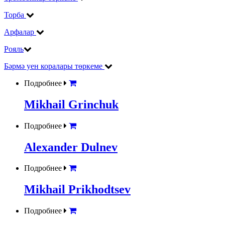
Торба
Арфалар
Рояль
Бәрмә уен коралары төркеме
Подробнее
Mikhail Grinchuk
Подробнее
Alexander Dulnev
Подробнее
Mikhail Prikhodtsev
Подробнее