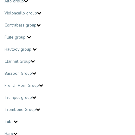
Alto group
Violoncello group
Contrabass group
Flute group
Hautboy group
Clarinet Group
Bassoon Group
French Horn Group
Trumpet group
Trombone Group
Tuba
Harp