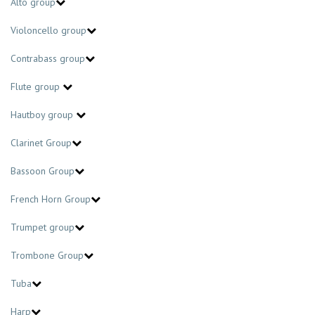
Alto group
Violoncello group
Contrabass group
Flute group
Hautboy group
Clarinet Group
Bassoon Group
French Horn Group
Trumpet group
Trombone Group
Tuba
Harp