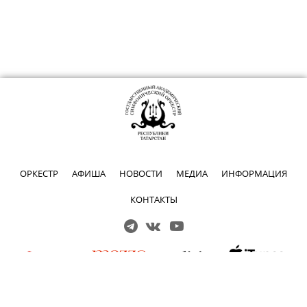
ОРКЕСТР
АФИША
НОВОСТИ
МЕДИА
ИНФОРМАЦИЯ
КОНТАКТЫ