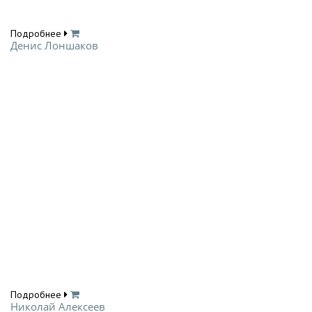
Подробнее
Денис Лоншаков
Подробнее
Николай Алексеев