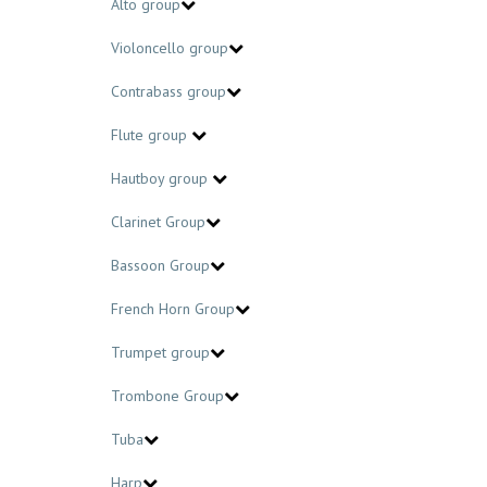
Alto group
Violoncello group
Contrabass group
Flute group
Hautboy group
Clarinet Group
Bassoon Group
French Horn Group
Trumpet group
Trombone Group
Tuba
Harp